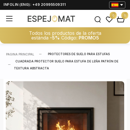
INFOLIN (ENG): +49 20995509311
0
0
Todos los productos de la oferta
estánda
-5%
Código:
PROMO5
PROTECTORES DE SUELO PARA ESTUFAS
PAGINA PRINCIPAL
CUADRADA PROTECTOR SUELO PARA ESTUFA DE LEÑA PATRÓN DE
TEXTURA ABSTRACTA