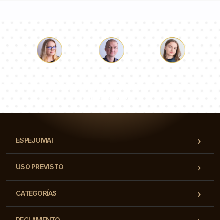
Lucas
Paulina
Dorotea
Nuestro equipo de consultores responderá a tus
preguntas!
ESPEJOMAT
USO PREVISTO
CATEGORÍAS
REGLAMENTO