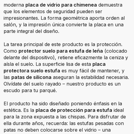
moderna
placa de vidrio para chimenea
demuestra
que los elementos de seguridad pueden ser
impresionantes. La forma geométrica aporta orden al
salón, y la impresión única convierte la placa en una
parte integral del diseño.
La tarea principal de este producto es la protección.
Como
protector suelo para estufa de leña
(colocado
delante del dispositivo), retiene eficazmente la ceniza y
aísla el suelo. La superficie lisa de esta
placa
protectora suelo estufa
es muy fácil de mantener, y
las
patas de silicona
aseguran la estabilidad necesaria.
Olvídate del suelo rayado – nuestro producto es un
escudo para tu parqué.
El producto ha sido diseñado poniendo énfasis en la
estética. Es la
placa de protección para estufa
ideal
para la zona expuesta a las chispas. Para disfrutar de
ella durante años, recuerda: las estufas pesadas con
patas no deben colocarse sobre el vidrio – una