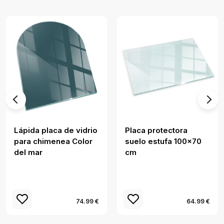
Lápida placa de vidrio
Placa protectora
para chimenea Color
suelo estufa 100x70
del mar
cm
74.99 €
64.99 €