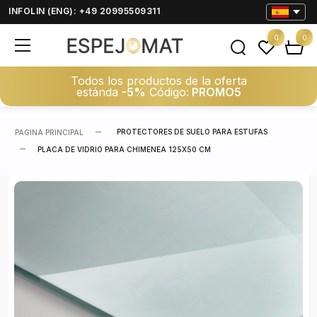
INFOLIN (ENG): +49 20995509311
0
0
Todos los productos de la oferta
estánda
-5%
Código:
PROMO5
PROTECTORES DE SUELO PARA ESTUFAS
PAGINA PRINCIPAL
PLACA DE VIDRIO PARA CHIMENEA 125X50 CM