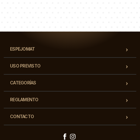
Lucas
Paulina
Dorotea
Nuestro equipo de consultores responderá a tus
preguntas!
ESPEJOMAT
USO PREVISTO
CATEGORÍAS
REGLAMENTO
CONTACTO