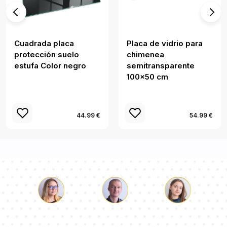
Cuadrada placa
Placa de vidrio para
protección suelo
chimenea
estufa Color negro
semitransparente
100x50 cm
44.99 €
54.99 €
Lucas
Paulina
Dorotea