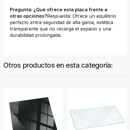
Pregunta: ¿Qué ofrece esta placa frente a
otras opciones?
Respuesta: Ofrece un equilibrio
perfecto entre seguridad de alta gama, estética
transparente que no recarga el espacio y una
durabilidad prolongada.
Otros productos en esta categoría: