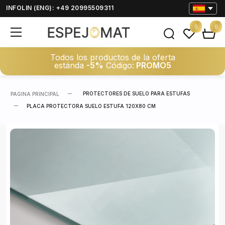
INFOLIN (ENG): +49 20995509311
0
0
Todos los productos de la oferta
estánda
-5%
Código:
PROMO5
PROTECTORES DE SUELO PARA ESTUFAS
PAGINA PRINCIPAL
PLACA PROTECTORA SUELO ESTUFA 120X80 CM