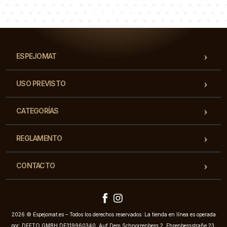
Nuestro equipo de consultores responderá a tus
preguntas!
ESPEJOMAT
USO PREVISTO
CATEGORÍAS
REGLAMENTO
CONTACTO
2026 © Espejomat.es – Todos los derechos reservados. La tienda en línea es operada
por: DEFTO GMBH DE319960340, Auf Dem Schnorrenberg 2, Ehrenbergstraße 23,