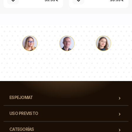
Lucas
Paulina
Dorotea
Nuestro equipo de consultores responderá a tus
preguntas!
ESPEJOMAT
USO PREVISTO
CATEGORÍAS