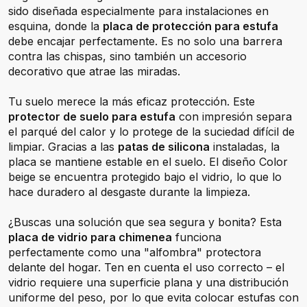
sido diseñada especialmente para instalaciones en
esquina, donde la
placa de protección para estufa
debe encajar perfectamente. Es no solo una barrera
contra las chispas, sino también un accesorio
decorativo que atrae las miradas.
Tu suelo merece la más eficaz protección. Este
protector de suelo para estufa
con impresión separa
el parqué del calor y lo protege de la suciedad difícil de
limpiar. Gracias a las
patas de silicona
instaladas, la
placa se mantiene estable en el suelo. El diseño Color
beige se encuentra protegido bajo el vidrio, lo que lo
hace duradero al desgaste durante la limpieza.
¿Buscas una solución que sea segura y bonita? Esta
placa de vidrio para chimenea
funciona
perfectamente como una "alfombra" protectora
delante del hogar. Ten en cuenta el uso correcto – el
vidrio requiere una superficie plana y una distribución
uniforme del peso, por lo que evita colocar estufas con