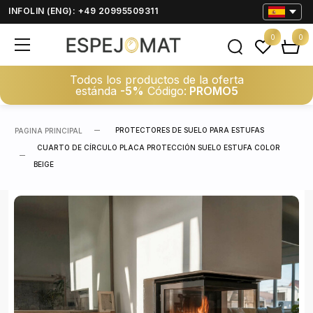
INFOLIN (ENG): +49 20995509311
0
0
Todos los productos de la oferta
estánda
-5%
Código:
PROMO5
PROTECTORES DE SUELO PARA ESTUFAS
PAGINA PRINCIPAL
CUARTO DE CÍRCULO PLACA PROTECCIÓN SUELO ESTUFA COLOR
BEIGE