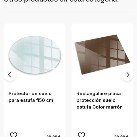
Protector de suelo
Rectangulare placa
para estufa fi50 cm
protección suelo
estufa Color marrón
39.99 €
39.99 €