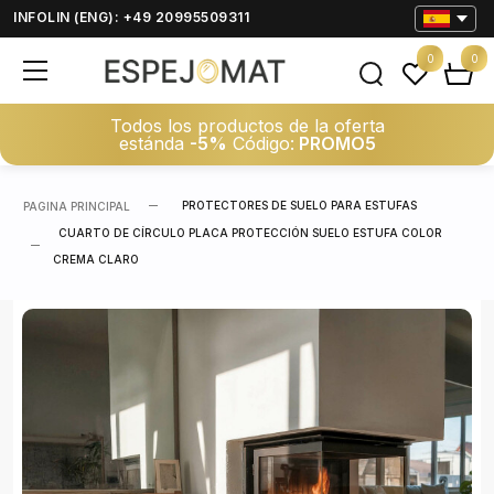
INFOLIN (ENG): +49 20995509311
0
0
Todos los productos de la oferta
estánda
-5%
Código:
PROMO5
PROTECTORES DE SUELO PARA ESTUFAS
PAGINA PRINCIPAL
CUARTO DE CÍRCULO PLACA PROTECCIÓN SUELO ESTUFA COLOR
CREMA CLARO