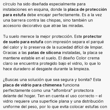
círculo ha sido diseñada especialmente para
instalaciones en esquina, donde la
placa de protección
para estufa
debe encajar perfectamente. Es a la vez
una barrera contra las chispas, sino también un
accesorio decorativo que atrae las miradas.
Tu suelo merece la mejor protección. Este
protector
de suelo para estufa
con impresión separa el parqué
del calor y lo preserva de la suciedad difícil de limpiar.
Gracias a las
patas de silicona
instaladas, la placa se
mantiene estable en el suelo. El diseño Color crema
claro se encuentra protegido bajo el vidrio, lo que lo
hace duradero al desgaste durante la limpieza.
¿Buscas una solución que sea segura y bonita? Esta
placa de vidrio para chimenea
funciona
perfectamente como una "alfombra" protectora
delante del hogar. Ten en cuenta el uso correcto – el
vidrio requiere una superficie plana y una distribución
uniforme del peso, por lo que evita colocar estufas con