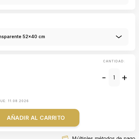
ansparente 52x40 cm
CANTIDAD:
-
+
QUE:
11.08.2026
AÑADIR AL CARRITO
Múltiples métodos de pago