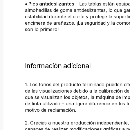
♦ Pies antideslizantes
- Las tablas están equip
almohadillas de goma antideslizantes, lo que ga
estabilidad durante el corte y protege la superfi
encimera de arañazos. ¡La seguridad y la comod
son lo primero!
Información adicional
1. Los tonos del producto terminado pueden dif
de las visualizaciones debido a la calibración de
que se visualizan los objetos, la máquina de imp
de tinta utilizado – una ligera diferencia en los 
motivo de reclamación.
2. Gracias a nuestra producción independiente
capaces de realizar modificaciones gráficas a pe