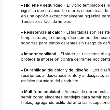
♦ Higiene y seguridad
- El vidrio templado es n
significa que no absorbe olores ni bacterias, lo
en una opción excepcionalmente higiénica para 
También es fácil de limpiar.
♦ Resistencia al calor
- Estas tablas son resiste
temperaturas, lo que significa que pueden usa
soportes para platos calientes sin riesgo de dañ
♦ Impermeabilidad
- El vidrio es resistente al a
protege la impresión contra derrames accidenta
♦ Durabilidad del color y del diseño
- Los dise
resistentes al desvanecimiento y al desgaste, 
estética duradera del producto.
♦ Multifuncionalidad
- Además de cortar, estas
servir como elegantes bandejas para servir ape
frutas, agregando estilo durante las recepcion