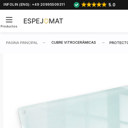
5.0
INFOLIN (ENG): +49 20995509311
Productos
CUBRE VITROCERÁMICAS
PAGINA PRINCIPAL
PROTECTO