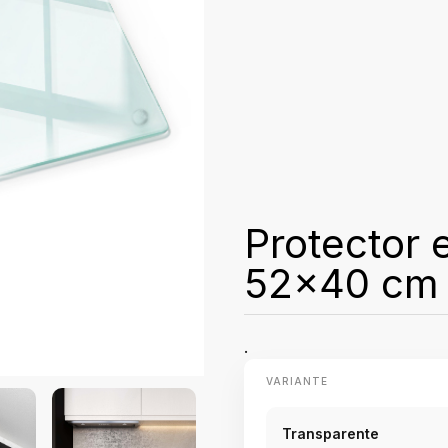
Protector 
52x40 cm
.
VARIANTE
Transparente