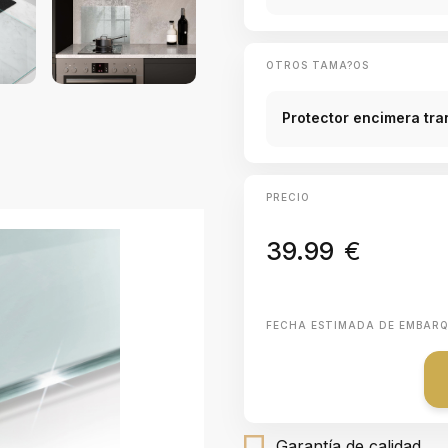
OTROS TAMA?OS
Protector encimera tr
PRECIO
39.99
€
FECHA ESTIMADA DE EMBAR
Garantía de calidad