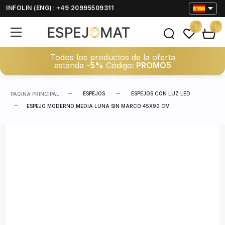
INFOLIN (ENG): +49 20995509311
0
0
Todos los productos de la oferta
estánda
-5%
Código:
PROMO5
ESPEJOS
ESPEJOS CON LUZ LED
PAGINA PRINCIPAL
ESPEJO MODERNO MEDIA LUNA SIN MARCO 45X90 CM