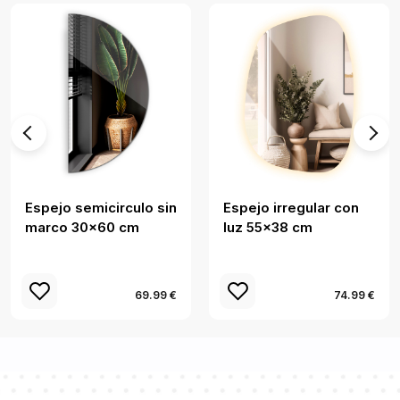
Espejo semicirculo sin
Espejo irregular con
marco 30x60 cm
luz 55x38 cm
69.99 €
74.99 €