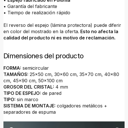
•
Espejo fabricado en Polonia
• Garantía del fabricante
• Tiempo de realización rápido
El reverso del espejo (lámina protectora) puede diferir
en color del mostrado en la oferta.
Esto no afecta la
calidad del producto ni es motivo de reclamación.
Dimensiones del producto
FORMA:
semicircular
TAMAÑOS:
25x50 cm, 30x60 cm, 35x70 cm, 40x80
cm, 45x90 cm, 50x100 cm
GROSOR DEL CRISTAL:
4 mm
TIPO DE ESPEJO:
de pared
TIPO:
sin marco
SISTEMA DE MONTAJE:
colgadores metálicos +
separadores de espuma