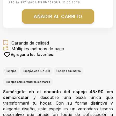
FECHA ESTIMADA DE EMBARQUE:
11.08.2026
AÑADIR AL CARRITO
Garantía de calidad
Múltiples métodos de pago
Agregar a los favoritos
Espejos
Espejos con luz LED
Espejos sin marco
Espejos semicirculares sin marco
Sumérgete en el encanto del espejo 45x90 cm
semicircular
y descubre una pieza única que
transformará tu hogar. Con su forma distintiva y
elegante diseño, este espejo es un verdadero tesoro
decorativo que añade un toque de sofisticación a