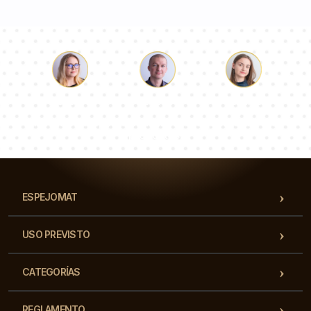
Lucas
Paulina
Dorotea
Nuestro equipo de consultores responderá a tus
preguntas!
ESPEJOMAT
USO PREVISTO
CATEGORÍAS
REGLAMENTO