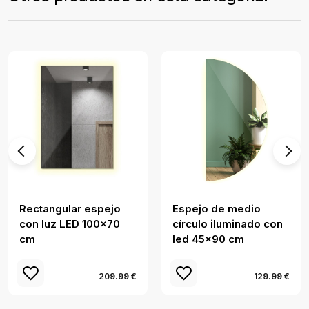
Rectangular espejo
Espejo de medio
con luz LED 100x70
círculo iluminado con
cm
led 45x90 cm
209.99 €
129.99 €