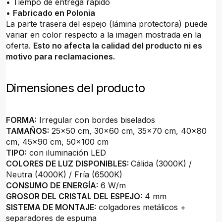
• Tiempo de entrega rápido
•
Fabricado en Polonia
La parte trasera del espejo (lámina protectora) puede
variar en color respecto a la imagen mostrada en la
oferta.
Esto no afecta la calidad del producto ni es
motivo para reclamaciones.
Dimensiones del producto
FORMA:
Irregular con bordes biselados
TAMAÑOS:
25x50 cm, 30x60 cm, 35x70 cm, 40x80
cm, 45x90 cm, 50x100 cm
TIPO:
con iluminación LED
COLORES DE LUZ DISPONIBLES:
Cálida (3000K) /
Neutra (4000K) / Fría (6500K)
CONSUMO DE ENERGÍA:
6 W/m
GROSOR DEL CRISTAL DEL ESPEJO:
4 mm
SISTEMA DE MONTAJE:
colgadores metálicos +
separadores de espuma