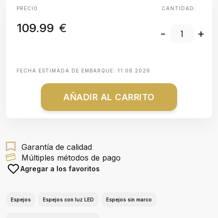
PRECIO
CANTIDAD:
109.99
€
-
+
FECHA ESTIMADA DE EMBARQUE:
11.08.2026
AÑADIR AL CARRITO
Garantía de calidad
Múltiples métodos de pago
Agregar a los favoritos
Espejos
Espejos con luz LED
Espejos sin marco