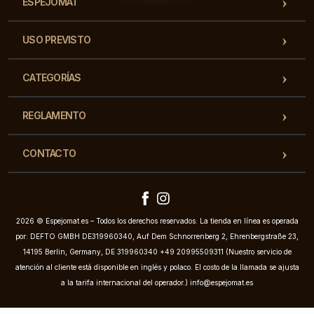
ESPEJOMAT
USO PREVISTO
CATEGORÍAS
REGLAMENTO
CONTACTO
2026 © Espejomat.es – Todos los derechos reservados. La tienda en línea es operada
por: DEFTO GMBH DE319960340, Auf Dem Schnorrenberg 2, Ehrenbergstraße 23,
14195 Berlin, Germany, DE 319960340 +49 20995509311 (Nuestro servicio de
atención al cliente está disponible en inglés y polaco. El costo de la llamada se ajusta
a la tarifa internacional del operador.)
info@espejomat.es