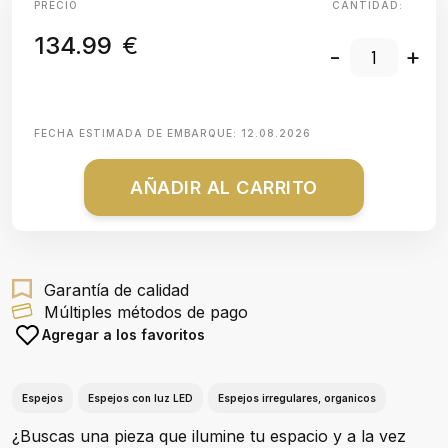
PRECIO
CANTIDAD:
134.99
€
-
+
FECHA ESTIMADA DE EMBARQUE:
12.08.2026
AÑADIR AL CARRITO
Garantía de calidad
Múltiples métodos de pago
Agregar a los favoritos
Espejos
Espejos con luz LED
Espejos irregulares, organicos
¿Buscas una pieza que ilumine tu espacio y a la vez