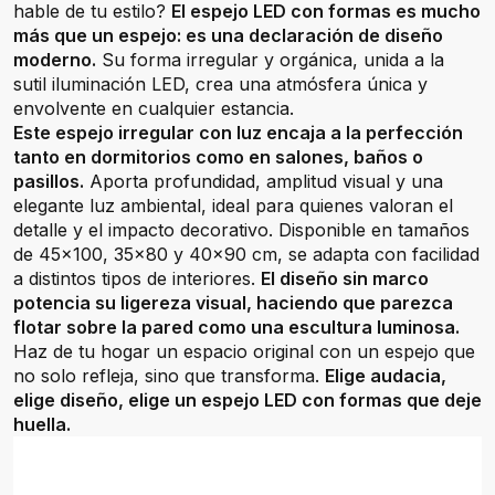
hable de tu estilo?
El espejo LED con formas es mucho
más que un espejo: es una declaración de diseño
moderno.
Su forma irregular y orgánica, unida a la
sutil iluminación LED, crea una atmósfera única y
envolvente en cualquier estancia.
Este espejo irregular con luz encaja a la perfección
tanto en dormitorios como en salones, baños o
pasillos.
Aporta profundidad, amplitud visual y una
elegante luz ambiental, ideal para quienes valoran el
detalle y el impacto decorativo. Disponible en tamaños
de 45x100, 35x80 y 40x90 cm, se adapta con facilidad
a distintos tipos de interiores.
El diseño sin marco
potencia su ligereza visual, haciendo que parezca
flotar sobre la pared como una escultura luminosa.
Haz de tu hogar un espacio original con un espejo que
no solo refleja, sino que transforma.
Elige audacia,
elige diseño, elige un espejo LED con formas que deje
huella.