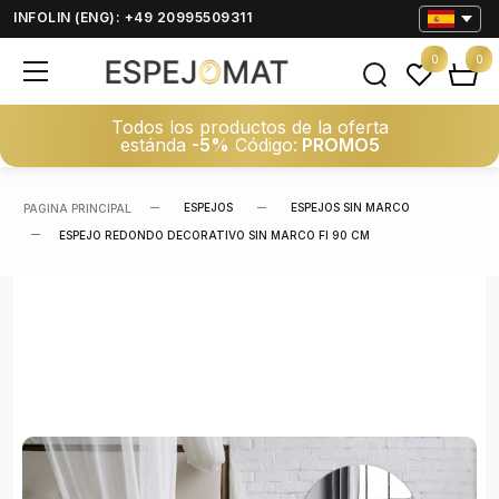
INFOLIN (ENG): +49 20995509311
0
0
Todos los productos de la oferta
estánda
-5%
Código:
PROMO5
ESPEJOS
ESPEJOS SIN MARCO
PAGINA PRINCIPAL
ESPEJO REDONDO DECORATIVO SIN MARCO FI 90 CM