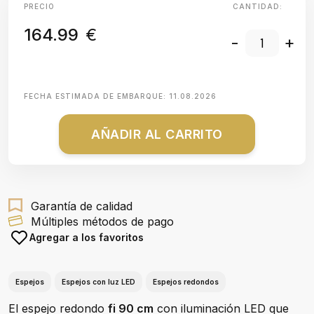
PRECIO
CANTIDAD:
164.99
€
-
+
FECHA ESTIMADA DE EMBARQUE:
11.08.2026
AÑADIR AL CARRITO
Garantía de calidad
Múltiples métodos de pago
Agregar a los favoritos
Espejos
Espejos con luz LED
Espejos redondos
El espejo redondo
fi 90 cm
con iluminación LED que