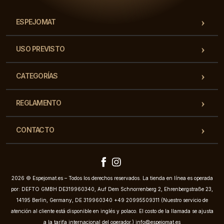
ESPEJOMAT
USO PREVISTO
CATEGORÍAS
REGLAMENTO
CONTACTO
2026 © Espejomat.es – Todos los derechos reservados. La tienda en línea es operada
por: DEFTO GMBH DE319960340, Auf Dem Schnorrenberg 2, Ehrenbergstraße 23,
14195 Berlin, Germany, DE 319960340 +49 20995509311 (Nuestro servicio de
atención al cliente está disponible en inglés y polaco. El costo de la llamada se ajusta
a la tarifa internacional del operador.)
info@espejomat.es