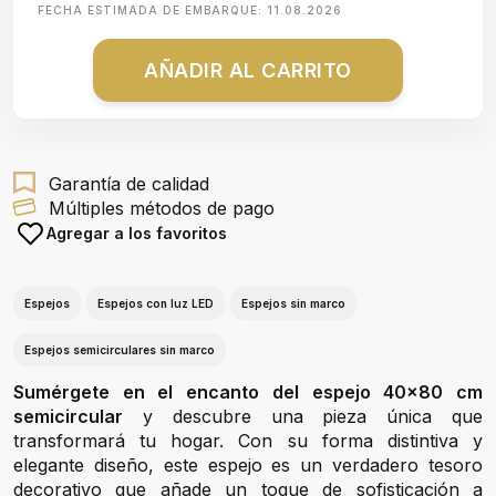
FECHA ESTIMADA DE EMBARQUE:
11.08.2026
AÑADIR AL CARRITO
Garantía de calidad
Múltiples métodos de pago
Agregar a los favoritos
Espejos
Espejos con luz LED
Espejos sin marco
Espejos semicirculares sin marco
Sumérgete en el encanto del espejo 40x80 cm
semicircular
y descubre una pieza única que
transformará tu hogar. Con su forma distintiva y
elegante diseño, este espejo es un verdadero tesoro
decorativo que añade un toque de sofisticación a