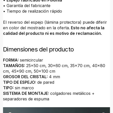
•
Espejo fabricado en Polonia
• Garantía del fabricante
• Tiempo de realización rápido
El reverso del espejo (lámina protectora) puede diferir
en color del mostrado en la oferta.
Esto no afecta la
calidad del producto ni es motivo de reclamación.
Dimensiones del producto
FORMA:
semicircular
TAMAÑOS:
25x50 cm, 30x60 cm, 35x70 cm, 40x80
cm, 45x90 cm, 50x100 cm
GROSOR DEL CRISTAL:
4 mm
TIPO DE ESPEJO:
de pared
TIPO:
sin marco
SISTEMA DE MONTAJE:
colgadores metálicos +
separadores de espuma