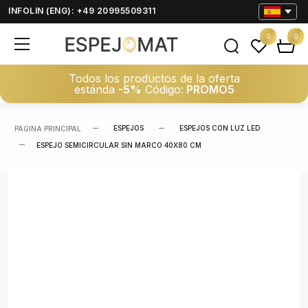
INFOLIN (ENG): +49 20995509311
0
0
Todos los productos de la oferta
estánda
-5%
Código:
PROMO5
ESPEJOS
ESPEJOS CON LUZ LED
PAGINA PRINCIPAL
ESPEJO SEMICIRCULAR SIN MARCO 40X80 CM