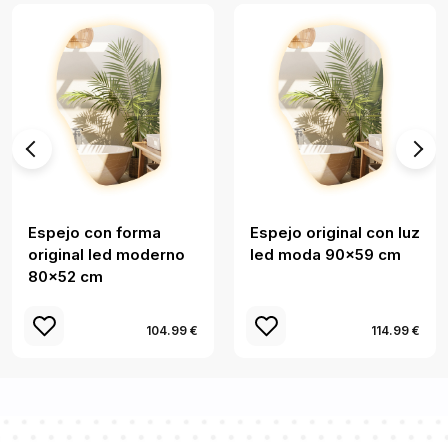
Espejo con forma
Espejo original con luz
original led moderno
led moda 90x59 cm
80x52 cm
104.99 €
114.99 €