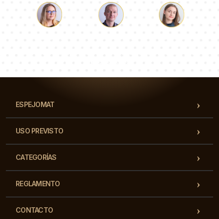
Lucas
Paulina
Dorotea
Nuestro equipo de consultores responderá a tus
preguntas!
ESPEJOMAT
USO PREVISTO
CATEGORÍAS
REGLAMENTO
CONTACTO