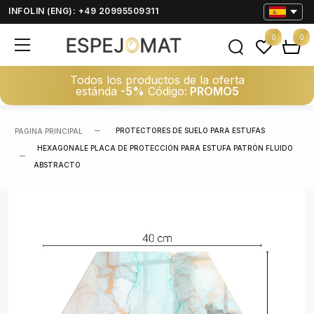
INFOLIN (ENG): +49 20995509311
0
0
Todos los productos de la oferta
estánda
-5%
Código:
PROMO5
PROTECTORES DE SUELO PARA ESTUFAS
PAGINA PRINCIPAL
HEXAGONALE PLACA DE PROTECCIÓN PARA ESTUFA PATRÓN FLUIDO
ABSTRACTO