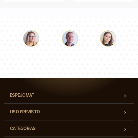
Lucas
Paulina
Dorotea
Nuestro equipo de consultores responderá a tus
preguntas!
ESPEJOMAT
USO PREVISTO
CATEGORÍAS