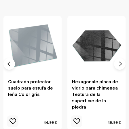
Cuadrada protector
Hexagonale placa de
suelo para estufa de
vidrio para chimenea
leña Color gris
Textura de la
superficie de la
piedra
44.99 €
49.99 €