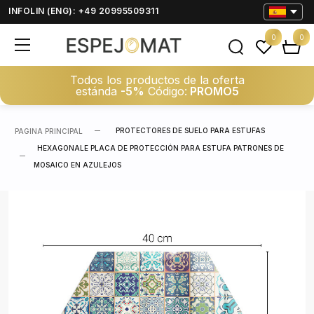
INFOLIN (ENG): +49 20995509311
0
0
Todos los productos de la oferta
estánda
-5%
Código:
PROMO5
PROTECTORES DE SUELO PARA ESTUFAS
PAGINA PRINCIPAL
HEXAGONALE PLACA DE PROTECCIÓN PARA ESTUFA PATRONES DE
MOSAICO EN AZULEJOS