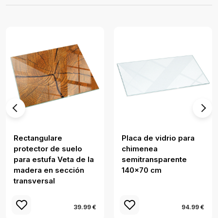
Rectangulare
Placa de vidrio para
protector de suelo
chimenea
para estufa Veta de la
semitransparente
madera en sección
140x70 cm
transversal
39.99 €
94.99 €