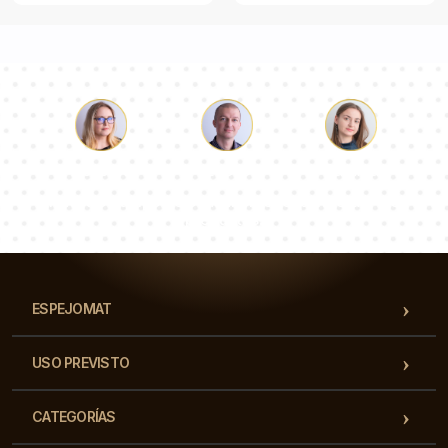
Lucas
Paulina
Dorotea
Nuestro equipo de consultores responderá a tus
preguntas!
ESPEJOMAT
USO PREVISTO
CATEGORÍAS