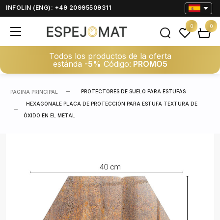
INFOLIN (ENG): +49 20995509311
0
0
Todos los productos de la oferta
estánda
-5%
Código:
PROMO5
PROTECTORES DE SUELO PARA ESTUFAS
PAGINA PRINCIPAL
HEXAGONALE PLACA DE PROTECCIÓN PARA ESTUFA TEXTURA DE
ÓXIDO EN EL METAL