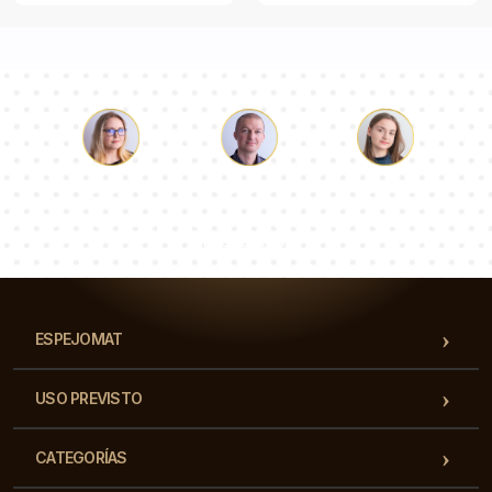
Lucas
Paulina
Dorotea
Nuestro equipo de consultores responderá a tus
preguntas!
ESPEJOMAT
USO PREVISTO
CATEGORÍAS