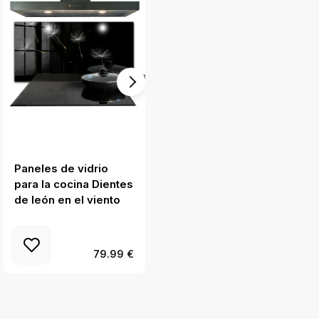
Paneles de vidrio
Paneles de vidrio
para la cocina Dientes
para la cocina Flor
de león en el viento
rosa delicada
79.99 €