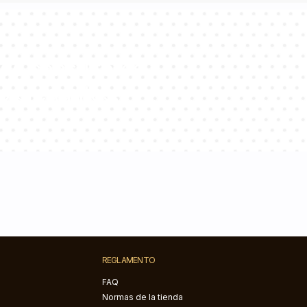
de consultores
s preguntas!
REGLAMENTO
FAQ
Normas de la tienda