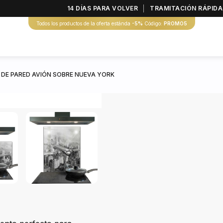
14 DÍAS PARA VOLVER
TRAMITACIÓN RÁPIDA
Todos los productos de la oferta estánda
-5%
Código:
PROMO5
 DE PARED AVIÓN SOBRE NUEVA YORK