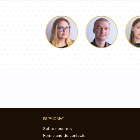
Lucas
Pa
Dorotea
ESPEJOMAT
Sobre nosotros
Formulario de contacto