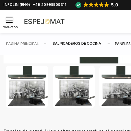
5.0
INFOLIN (ENG): +49 20995509311
Productos
SALPICADEROS DE COCINA
PAGINA PRINCIPAL
PANELES