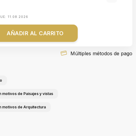
QUE:
11.08.2026
AÑADIR AL CARRITO
Múltiples métodos de pago
io
n motivos de Paisajes y vistas
n motivos de Arquitectura