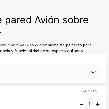
 pared Avión sobre
k
obre nueva york es el complemento perfecto para
ncia y funcionalidad en su espacio culinario.
CANTIDAD:
-
+