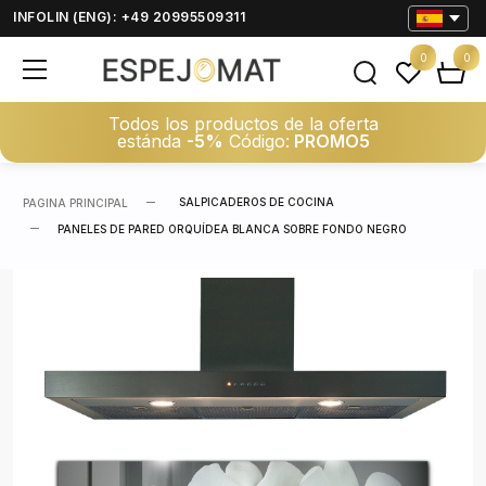
INFOLIN (ENG): +49 20995509311
0
0
Todos los productos de la oferta
estánda
-5%
Código:
PROMO5
SALPICADEROS DE COCINA
PAGINA PRINCIPAL
PANELES DE PARED ORQUÍDEA BLANCA SOBRE FONDO NEGRO