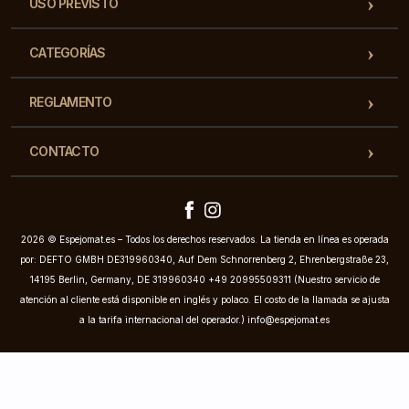
USO PREVISTO
CATEGORÍAS
REGLAMENTO
CONTACTO
2026 © Espejomat.es – Todos los derechos reservados. La tienda en línea es operada
por: DEFTO GMBH DE319960340, Auf Dem Schnorrenberg 2, Ehrenbergstraße 23,
14195 Berlin, Germany, DE 319960340 +49 20995509311 (Nuestro servicio de
atención al cliente está disponible en inglés y polaco. El costo de la llamada se ajusta
a la tarifa internacional del operador.)
info@espejomat.es