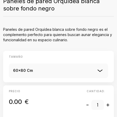
Paneles de pared Orquídea blanca
sobre fondo negro
Paneles de pared Orquídea blanca sobre fondo negro es el
complemento perfecto para quienes buscan aunar elegancia y
funcionalidad en su espacio culinario.
TAMAÑO
60x80 Cm
PRECIO
CANTIDAD:
0.00
€
-
+