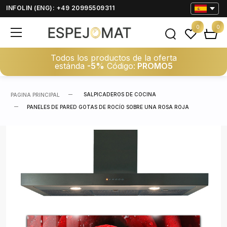
INFOLIN (ENG): +49 20995509311
0
0
Todos los productos de la oferta
estánda
-5%
Código:
PROMO5
SALPICADEROS DE COCINA
PAGINA PRINCIPAL
PANELES DE PARED GOTAS DE ROCÍO SOBRE UNA ROSA ROJA