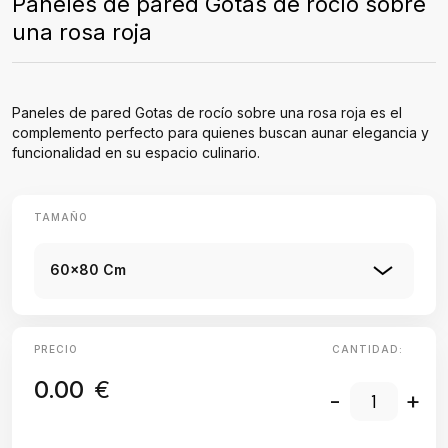
Paneles de pared Gotas de rocío sobre
una rosa roja
Paneles de pared Gotas de rocío sobre una rosa roja es el
complemento perfecto para quienes buscan aunar elegancia y
funcionalidad en su espacio culinario.
TAMAÑO
60x80 Cm
PRECIO
CANTIDAD:
0.00
€
-
+