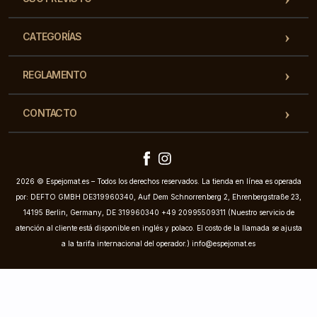
CATEGORÍAS
REGLAMENTO
CONTACTO
2026 © Espejomat.es – Todos los derechos reservados. La tienda en línea es operada
por: DEFTO GMBH DE319960340, Auf Dem Schnorrenberg 2, Ehrenbergstraße 23,
14195 Berlin, Germany, DE 319960340 +49 20995509311 (Nuestro servicio de
atención al cliente está disponible en inglés y polaco. El costo de la llamada se ajusta
a la tarifa internacional del operador.)
info@espejomat.es