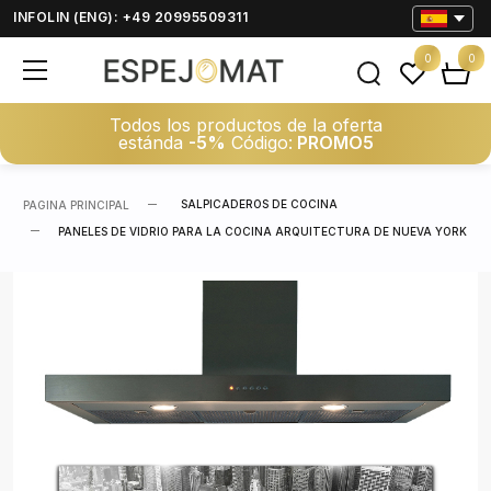
INFOLIN (ENG): +49 20995509311
0
0
Todos los productos de la oferta
estánda
-5%
Código:
PROMO5
SALPICADEROS DE COCINA
PAGINA PRINCIPAL
PANELES DE VIDRIO PARA LA COCINA ARQUITECTURA DE NUEVA YORK