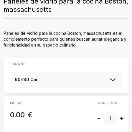
Paneles de vidrio para la cocina Boston,
massachusetts
Paneles de vidrio para la cocina Boston, massachusetts es el
complemento perfecto para quienes buscan aunar elegancia y
funcionalidad en su espacio culinario.
TAMAÑO
60x80 Cm
PRECIO
CANTIDAD:
0.00
€
-
+