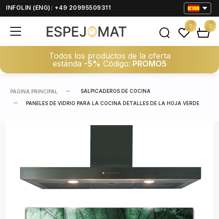
INFOLIN (ENG): +49 20995509311
0
0
Todos los productos de la oferta
estánda
-5%
Código:
PROMO5
SALPICADEROS DE COCINA
PAGINA PRINCIPAL
PANELES DE VIDRIO PARA LA COCINA DETALLES DE LA HOJA VERDE