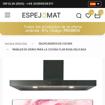
INFOLIN (ENG): +49 20995509311
0
0
Todos los productos de la oferta
estánda
-5%
Código:
PROMO5
SALPICADEROS DE COCINA
PAGINA PRINCIPAL
PANELES DE VIDRIO PARA LA COCINA FLOR ROSA DELICADA