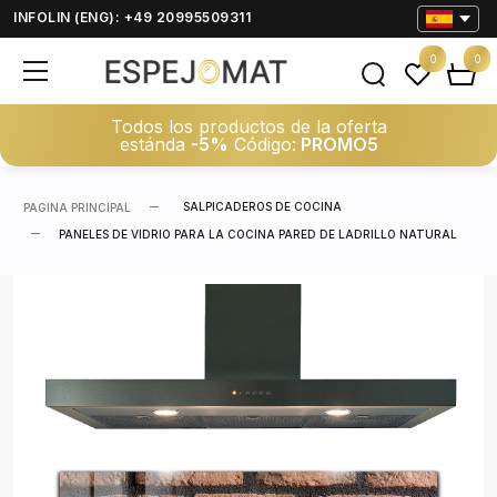
INFOLIN (ENG): +49 20995509311
0
0
Todos los productos de la oferta
estánda
-5%
Código:
PROMO5
SALPICADEROS DE COCINA
PAGINA PRINCIPAL
PANELES DE VIDRIO PARA LA COCINA PARED DE LADRILLO NATURAL