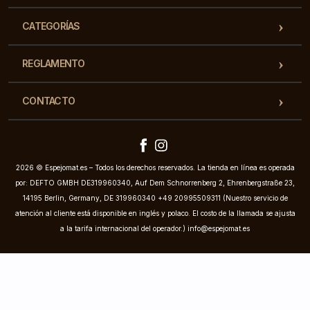
CATEGORÍAS
REGLAMENTO
CONTACTO
2026 © Espejomat.es – Todos los derechos reservados. La tienda en línea es operada
por: DEFTO GMBH DE319960340, Auf Dem Schnorrenberg 2, Ehrenbergstraße 23,
14195 Berlin, Germany, DE 319960340 +49 20995509311 (Nuestro servicio de
atención al cliente está disponible en inglés y polaco. El costo de la llamada se ajusta
a la tarifa internacional del operador.)
info@espejomat.es