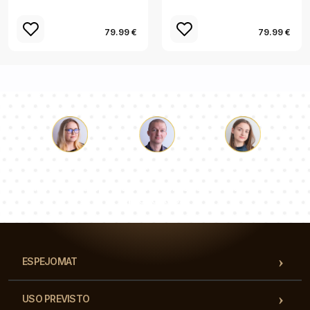
79.99 €
79.99 €
Lucas
Paulina
Dorotea
Nuestro equipo de consultores responderá a tus
preguntas!
ESPEJOMAT
USO PREVISTO