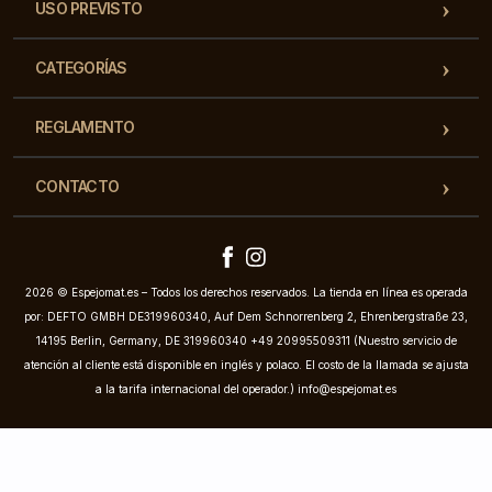
USO PREVISTO
CATEGORÍAS
REGLAMENTO
CONTACTO
2026 © Espejomat.es – Todos los derechos reservados. La tienda en línea es operada
por: DEFTO GMBH DE319960340, Auf Dem Schnorrenberg 2, Ehrenbergstraße 23,
14195 Berlin, Germany, DE 319960340 +49 20995509311 (Nuestro servicio de
atención al cliente está disponible en inglés y polaco. El costo de la llamada se ajusta
a la tarifa internacional del operador.)
info@espejomat.es