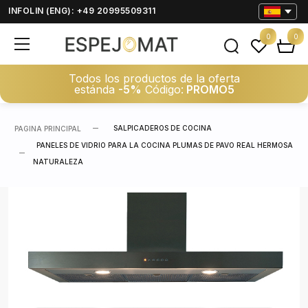
INFOLIN (ENG): +49 20995509311
0
0
Todos los productos de la oferta
estánda
-5%
Código:
PROMO5
SALPICADEROS DE COCINA
PAGINA PRINCIPAL
PANELES DE VIDRIO PARA LA COCINA PLUMAS DE PAVO REAL HERMOSA
NATURALEZA