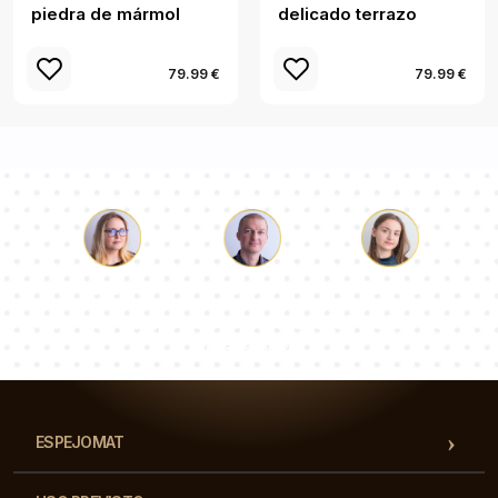
piedra de mármol
delicado terrazo
79.99 €
79.99 €
Lucas
Paulina
Dorotea
Nuestro equipo de consultores responderá a tus
preguntas!
ESPEJOMAT