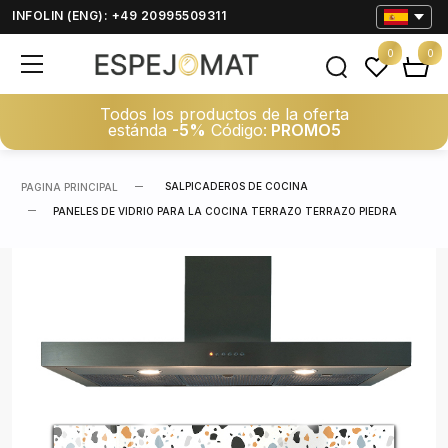
INFOLIN (ENG): +49 20995509311
0
0
Todos los productos de la oferta
estánda
-5%
Código:
PROMO5
SALPICADEROS DE COCINA
PAGINA PRINCIPAL
PANELES DE VIDRIO PARA LA COCINA TERRAZO TERRAZO PIEDRA