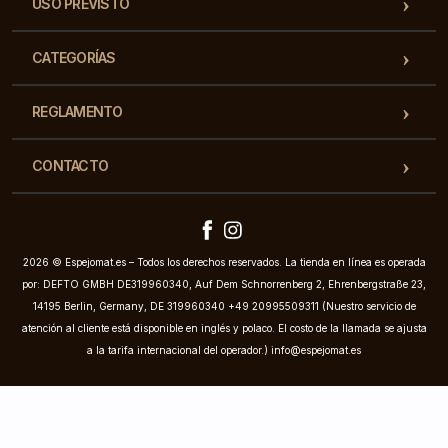
USO PREVISTO
CATEGORÍAS
REGLAMENTO
CONTACTO
2026 © Espejomat.es – Todos los derechos reservados. La tienda en línea es operada
por: DEFTO GMBH DE319960340, Auf Dem Schnorrenberg 2, Ehrenbergstraße 23,
14195 Berlin, Germany, DE 319960340 +49 20995509311 (Nuestro servicio de
atención al cliente está disponible en inglés y polaco. El costo de la llamada se ajusta
a la tarifa internacional del operador.)
info@espejomat.es