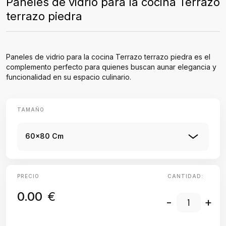
Paneles de vidrio para la cocina Terrazo
terrazo piedra
Paneles de vidrio para la cocina Terrazo terrazo piedra es el
complemento perfecto para quienes buscan aunar elegancia y
funcionalidad en su espacio culinario.
TAMAÑO
60x80 Cm
PRECIO
CANTIDAD:
0.00
€
-
+