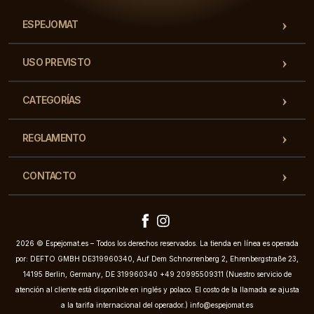
ESPEJOMAT
USO PREVISTO
CATEGORÍAS
REGLAMENTO
CONTACTO
2026 © Espejomat.es – Todos los derechos reservados. La tienda en línea es operada
por: DEFTO GMBH DE319960340, Auf Dem Schnorrenberg 2, Ehrenbergstraße 23,
14195 Berlin, Germany, DE 319960340 +49 20995509311 (Nuestro servicio de
atención al cliente está disponible en inglés y polaco. El costo de la llamada se ajusta
a la tarifa internacional del operador.)
info@espejomat.es