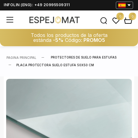
INFOLIN (ENG): +49 20995509311
0
0
Todos los productos de la oferta
estánda
-5%
Código:
PROMO5
PROTECTORES DE SUELO PARA ESTUFAS
PAGINA PRINCIPAL
PLACA PROTECTORA SUELO ESTUFA 50X50 CM