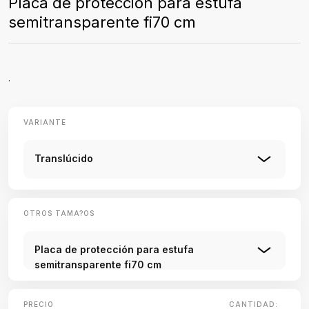
Placa de protección para estufa
semitransparente fi70 cm
.
VARIANTE
Translúcido
OTROS TAMA?OS
Placa de protección para estufa
semitransparente fi70 cm
PRECIO
CANTIDAD: