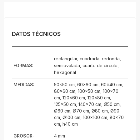
DATOS TÉCNICOS
rectangular, cuadrada, redonda,
FORMAS:
semiovalada, cuarto de círculo,
hexagonal
MEDIDAS:
50x50 cm, 60x60 cm, 60x40 cm,
80x60 cm, 100x50 cm, 100x70
cm, 120x60 cm, 120x80 cm,
125x50 cm, 140x70 cm, Ø50 cm,
Ø60 cm, Ø70 cm, Ø80 cm, Ø90
cm, Ø100 cm, 100x100 cm, 80x70
cm, h40 cm
GROSOR:
4 mm