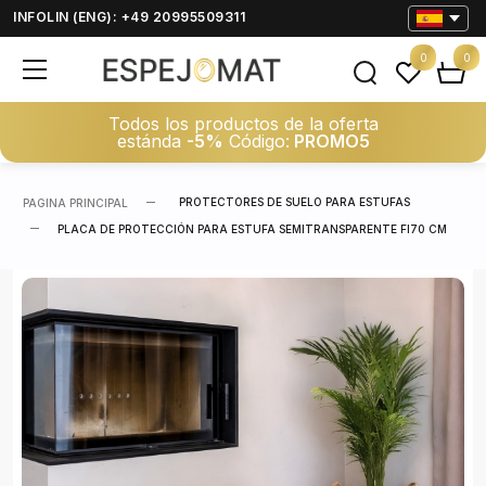
INFOLIN (ENG): +49 20995509311
0
0
Todos los productos de la oferta
estánda
-5%
Código:
PROMO5
PROTECTORES DE SUELO PARA ESTUFAS
PAGINA PRINCIPAL
PLACA DE PROTECCIÓN PARA ESTUFA SEMITRANSPARENTE FI70 CM