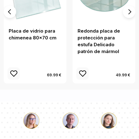
Placa de vidrio para
Redonda placa de
chimenea 80x70 cm
protección para
estufa Delicado
patrón de mármol
69.99 €
49.99 €
Lucas
Paulina
Dorotea