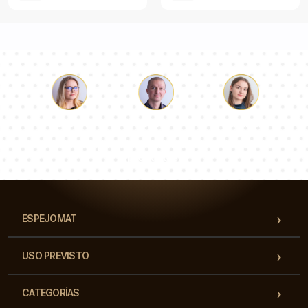
Lucas
Paulina
Dorotea
Nuestro equipo de consultores responderá a tus
preguntas!
ESPEJOMAT
USO PREVISTO
CATEGORÍAS