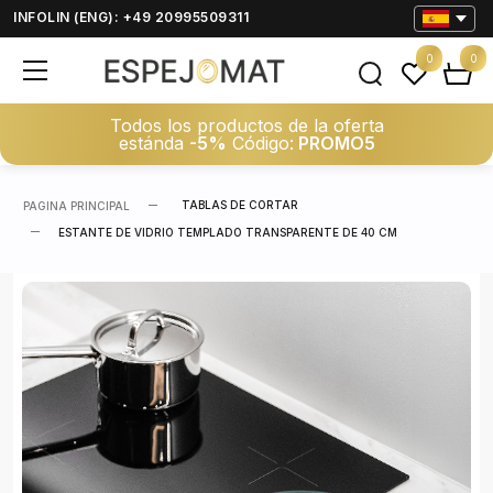
INFOLIN (ENG): +49 20995509311
0
0
Todos los productos de la oferta
estánda
-5%
Código:
PROMO5
TABLAS DE CORTAR
PAGINA PRINCIPAL
ESTANTE DE VIDRIO TEMPLADO TRANSPARENTE DE 40 CM