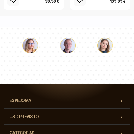
39.99 €
109.99 €
Lucas
Paulina
Dorotea
Nuestro equipo de consultores responderá a tus
preguntas!
ESPEJOMAT
USO PREVISTO
CATEGORÍAS