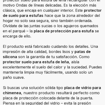
protector suelo para estufa de leña rectangular con el
motivo Ondas de líneas delicadas. Es la elección más
clásica, que encaja en cualquier interior. Este
protector
de suelo para estufas
hace que la zona alrededor del
hogar no solo sea segura, sino también ordenada.
Olvídate de las juntas sucias o los agujeros quemados
en el parqué – la
placa de protección para estufa
se
encarga de ello.
El producto está fabricado cuidando los detalles. Una
impresión de alta calidad, bordes lisos y
patas de
silicona
son la garantía de tu satisfacción. Como
protector suelo para estufa de leña
, aísla
excelentemente el suelo del calor y la suciedad. Puedes
mantenerla limpia muy fácilmente, usando solo un
paño suave.
Si buscas una solución sólida tipo
placa de vidrio para
chimenea
, nuestro producto resultará perfecto como
placa de protección colocada delante de la puerta.
Piensa en la seguridad del vidrio – evita la presión