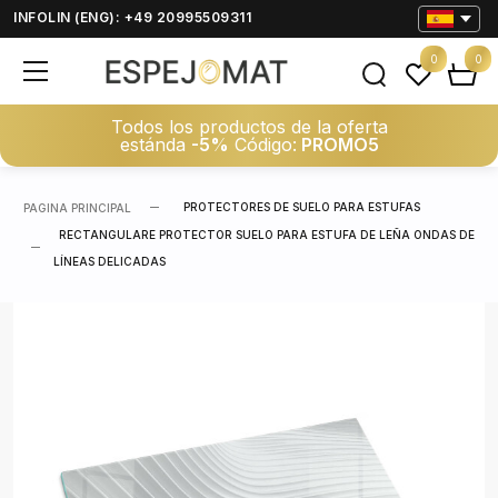
INFOLIN (ENG): +49 20995509311
0
0
Todos los productos de la oferta
estánda
-5%
Código:
PROMO5
PROTECTORES DE SUELO PARA ESTUFAS
PAGINA PRINCIPAL
RECTANGULARE PROTECTOR SUELO PARA ESTUFA DE LEÑA ONDAS DE
LÍNEAS DELICADAS