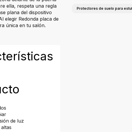
re ella, respeta una regla
Protectores de suelo para estu
e plana del dispositivo
Al elegir Redonda placa de
ra única en tu salón.
terísticas
ucto
dos
iar
sión de luz
 altas