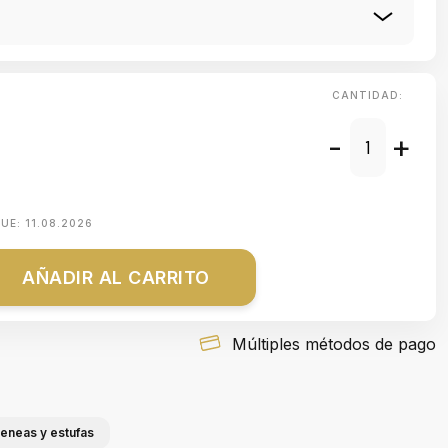
CANTIDAD:
-
+
QUE:
11.08.2026
AÑADIR AL CARRITO
Múltiples métodos de pago
eneas y estufas