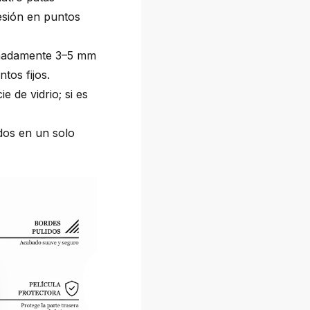
esión en puntos
imadamente 3–5 mm
tos fijos.
e de vidrio; si es
dos en un solo