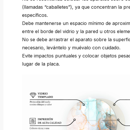
(llamadas “caballetes”), ya que concentran la pr
específicos.
Debe mantenerse un espacio mínimo de aprox
entre el borde del vidrio y la pared u otros elemen
No se debe arrastrar el aparato sobre la superfici
necesario, levántelo y muévalo con cuidado.
Evite impactos puntuales y colocar objetos pesa
lugar de la placa.