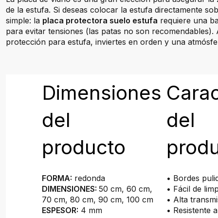
de la estufa. Si deseas colocar la estufa directamente sob
simple: la
placa protectora suelo estufa
requiere una bas
para evitar tensiones (las patas no son recomendables). 
protección para estufa, inviertes en orden y una atmósfe
Dimensiones
Carac
del
del
producto
prod
FORMA:
redonda
• Bordes puli
DIMENSIONES:
50 cm, 60 cm,
• Fácil de limp
70 cm, 80 cm, 90 cm, 100 cm
• Alta transmi
ESPESOR:
4 mm
• Resistente a