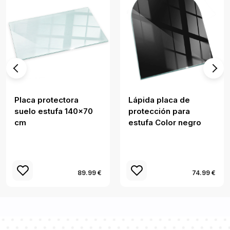
Placa protectora
Lápida placa de
suelo estufa 140x70
protección para
cm
estufa Color negro
89.99 €
74.99 €