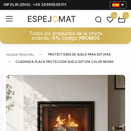
INFOLIN (ENG): +49 20995509311
0
0
Todos los productos de la oferta
estánda
-5%
Código:
PROMO5
PROTECTORES DE SUELO PARA ESTUFAS
PAGINA PRINCIPAL
CUADRADA PLACA PROTECCIÓN SUELO ESTUFA COLOR NEGRO