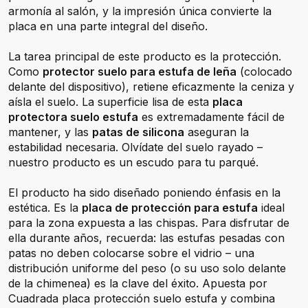
armonía al salón, y la impresión única convierte la
placa en una parte integral del diseño.
La tarea principal de este producto es la protección.
Como
protector suelo para estufa de leña
(colocado
delante del dispositivo), retiene eficazmente la ceniza y
aísla el suelo. La superficie lisa de esta
placa
protectora suelo estufa
es extremadamente fácil de
mantener, y las
patas de silicona
aseguran la
estabilidad necesaria. Olvídate del suelo rayado –
nuestro producto es un escudo para tu parqué.
El producto ha sido diseñado poniendo énfasis en la
estética. Es la
placa de protección para estufa
ideal
para la zona expuesta a las chispas. Para disfrutar de
ella durante años, recuerda: las estufas pesadas con
patas no deben colocarse sobre el vidrio – una
distribución uniforme del peso (o su uso solo delante
de la chimenea) es la clave del éxito. Apuesta por
Cuadrada placa protección suelo estufa y combina