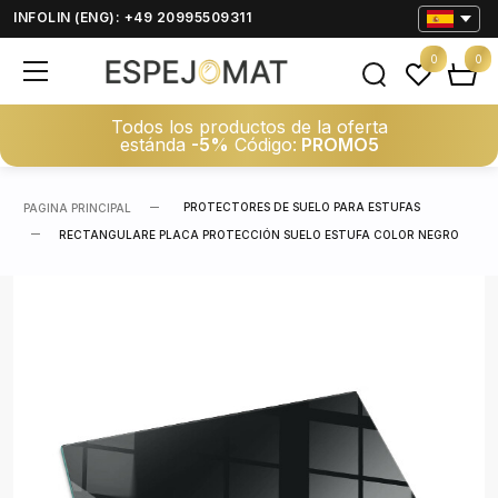
INFOLIN (ENG): +49 20995509311
0
0
Todos los productos de la oferta
estánda
-5%
Código:
PROMO5
PROTECTORES DE SUELO PARA ESTUFAS
PAGINA PRINCIPAL
RECTANGULARE PLACA PROTECCIÓN SUELO ESTUFA COLOR NEGRO