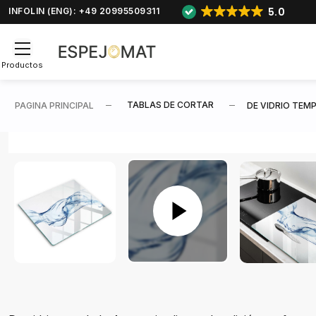
5.0
INFOLIN (ENG): +49 20995509311
Productos
TABLAS DE CORTAR
PAGINA PRINCIPAL
DE VIDRIO TEM