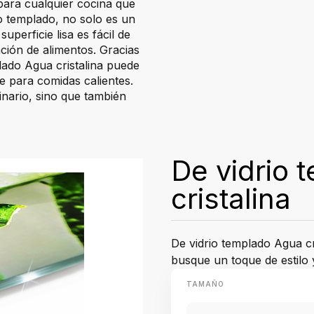
 para cualquier cocina que
io templado, no solo es un
perficie lisa es fácil de
ación de alimentos. Gracias
plado Agua cristalina puede
e para comidas calientes.
inario, sino que también
De vidrio 
cristalina
De vidrio templado Agua cr
busque un toque de estilo 
TAMAÑO