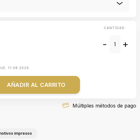
CANTIDAD:
-
+
QUE:
11.08.2026
AÑADIR AL CARRITO
Múltiples métodos de pago
 motivos impresos