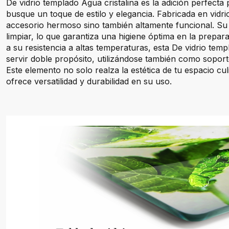
De vidrio templado Agua cristalina es la adición perfecta
busque un toque de estilo y elegancia. Fabricada en vidr
accesorio hermoso sino también altamente funcional. Su su
limpiar, lo que garantiza una higiene óptima en la prepar
a su resistencia a altas temperaturas, esta De vidrio tem
servir doble propósito, utilizándose también como soport
Este elemento no solo realza la estética de tu espacio cul
ofrece versatilidad y durabilidad en su uso.