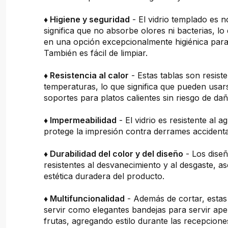
♦ Higiene y seguridad
- El vidrio templado es n
significa que no absorbe olores ni bacterias, lo
en una opción excepcionalmente higiénica para 
También es fácil de limpiar.
♦ Resistencia al calor
- Estas tablas son resiste
temperaturas, lo que significa que pueden usa
soportes para platos calientes sin riesgo de dañ
♦ Impermeabilidad
- El vidrio es resistente al a
protege la impresión contra derrames accidenta
♦ Durabilidad del color y del diseño
- Los dise
resistentes al desvanecimiento y al desgaste, 
estética duradera del producto.
♦ Multifuncionalidad
- Además de cortar, estas
servir como elegantes bandejas para servir ape
frutas, agregando estilo durante las recepcion