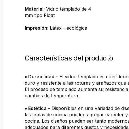
Material:
Vidrio templado de 4
mm tipo Float
Impresión:
Látex - ecológica
Características del producto
♦ Durabilidad
- El vidrio templado es consider
duro y resistente a las roturas y arañazos que 
El proceso de templado aumenta su resistencia 
cambios de temperatura.
♦ Estética
- Disponibles en una variedad de dis
las tablas de cocina pueden agregar carácter y 
cocina. Los diseños pueden ser tanto moderno
adecuados para diferentes gustos y necesidade