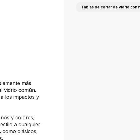
Tablas de cortar de vidrio con
ablemente más
el vidrio común.
a los impactos y
eños y colores,
estilo a cualquier
s como clásicos,
s.