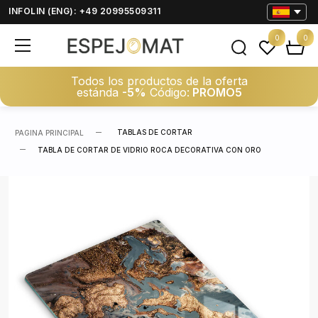
INFOLIN (ENG): +49 20995509311
0
0
Todos los productos de la oferta
estánda
-5%
Código:
PROMO5
TABLAS DE CORTAR
PAGINA PRINCIPAL
TABLA DE CORTAR DE VIDRIO ROCA DECORATIVA CON ORO