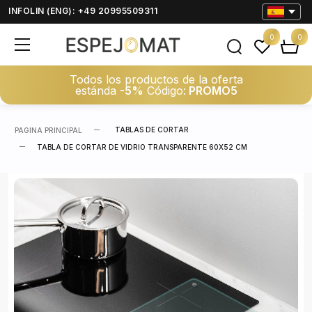
INFOLIN (ENG): +49 20995509311
0
0
Todos los productos de la oferta
estánda
-5%
Código:
PROMO5
TABLAS DE CORTAR
PAGINA PRINCIPAL
TABLA DE CORTAR DE VIDRIO TRANSPARENTE 60X52 CM