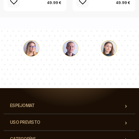
49.99 €
49.99 €
Lucas
Paulina
Dorotea
Nuestro equipo de consultores responderá a tus
preguntas!
ESPEJOMAT
USO PREVISTO
CATEGORÍAS