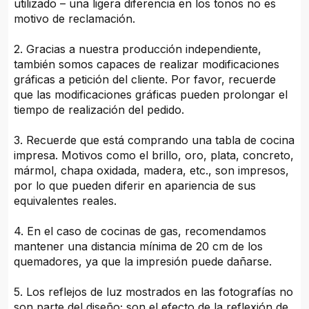
utilizado – una ligera diferencia en los tonos no es
motivo de reclamación.
2. Gracias a nuestra producción independiente,
también somos capaces de realizar modificaciones
gráficas a petición del cliente. Por favor, recuerde
que las modificaciones gráficas pueden prolongar el
tiempo de realización del pedido.
3. Recuerde que está comprando una tabla de cocina
impresa. Motivos como el brillo, oro, plata, concreto,
mármol, chapa oxidada, madera, etc., son impresos,
por lo que pueden diferir en apariencia de sus
equivalentes reales.
4. En el caso de cocinas de gas, recomendamos
mantener una distancia mínima de 20 cm de los
quemadores, ya que la impresión puede dañarse.
5. Los reflejos de luz mostrados en las fotografías no
son parte del diseño; son el efecto de la reflexión de