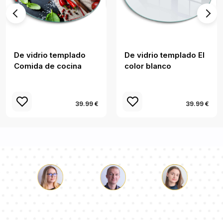
De vidrio templado
De vidrio templado El
Comida de cocina
color blanco
39.99 €
39.99 €
Lucas
Paulina
Dorotea
Nuestro equipo de consultores responderá a tus