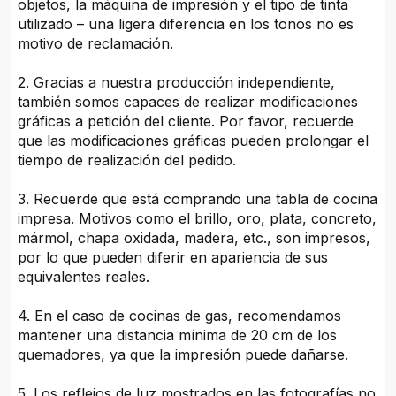
objetos, la máquina de impresión y el tipo de tinta
utilizado – una ligera diferencia en los tonos no es
motivo de reclamación.
2. Gracias a nuestra producción independiente,
también somos capaces de realizar modificaciones
gráficas a petición del cliente. Por favor, recuerde
que las modificaciones gráficas pueden prolongar el
tiempo de realización del pedido.
3. Recuerde que está comprando una tabla de cocina
impresa. Motivos como el brillo, oro, plata, concreto,
mármol, chapa oxidada, madera, etc., son impresos,
por lo que pueden diferir en apariencia de sus
equivalentes reales.
4. En el caso de cocinas de gas, recomendamos
mantener una distancia mínima de 20 cm de los
quemadores, ya que la impresión puede dañarse.
5. Los reflejos de luz mostrados en las fotografías no