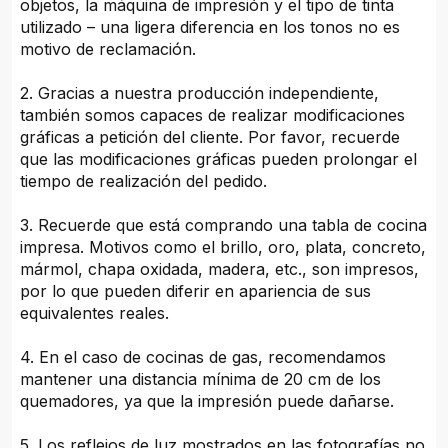
objetos, la máquina de impresión y el tipo de tinta
utilizado – una ligera diferencia en los tonos no es
motivo de reclamación.
2. Gracias a nuestra producción independiente,
también somos capaces de realizar modificaciones
gráficas a petición del cliente. Por favor, recuerde
que las modificaciones gráficas pueden prolongar el
tiempo de realización del pedido.
3. Recuerde que está comprando una tabla de cocina
impresa. Motivos como el brillo, oro, plata, concreto,
mármol, chapa oxidada, madera, etc., son impresos,
por lo que pueden diferir en apariencia de sus
equivalentes reales.
4. En el caso de cocinas de gas, recomendamos
mantener una distancia mínima de 20 cm de los
quemadores, ya que la impresión puede dañarse.
5. Los reflejos de luz mostrados en las fotografías no