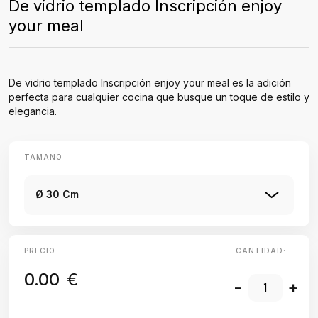
De vidrio templado Inscripción enjoy
your meal
De vidrio templado Inscripción enjoy your meal es la adición
perfecta para cualquier cocina que busque un toque de estilo y
elegancia.
TAMAÑO
Ø 30 Cm
PRECIO
CANTIDAD:
0.00
€
-
+