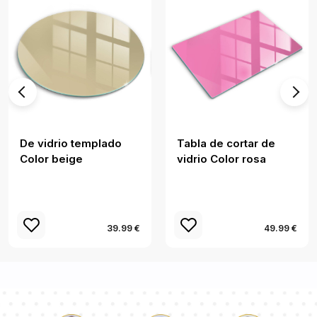
De vidrio templado
Tabla de cortar de
Color beige
vidrio Color rosa
39.99 €
49.99 €