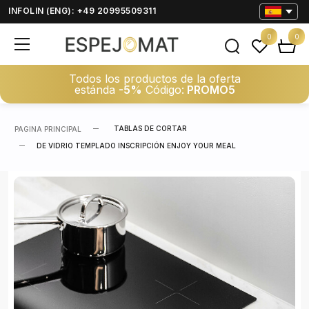
INFOLIN (ENG): +49 20995509311
0
0
Todos los productos de la oferta
estánda
-5%
Código:
PROMO5
TABLAS DE CORTAR
PAGINA PRINCIPAL
DE VIDRIO TEMPLADO INSCRIPCIÓN ENJOY YOUR MEAL