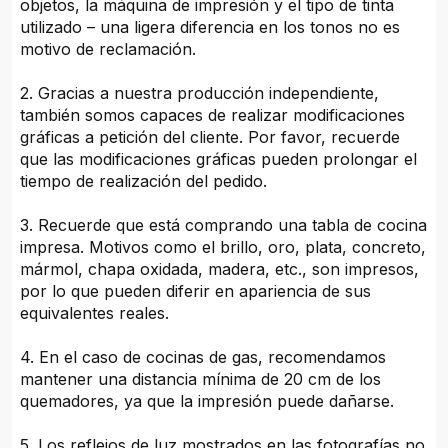
objetos, la máquina de impresión y el tipo de tinta
utilizado – una ligera diferencia en los tonos no es
motivo de reclamación.
2. Gracias a nuestra producción independiente,
también somos capaces de realizar modificaciones
gráficas a petición del cliente. Por favor, recuerde
que las modificaciones gráficas pueden prolongar el
tiempo de realización del pedido.
3. Recuerde que está comprando una tabla de cocina
impresa. Motivos como el brillo, oro, plata, concreto,
mármol, chapa oxidada, madera, etc., son impresos,
por lo que pueden diferir en apariencia de sus
equivalentes reales.
4. En el caso de cocinas de gas, recomendamos
mantener una distancia mínima de 20 cm de los
quemadores, ya que la impresión puede dañarse.
5. Los reflejos de luz mostrados en las fotografías no