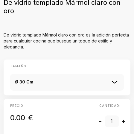
De vidrio templado Mármol claro con
oro
De vidrio templado Mármol claro con oro es la adición perfecta
para cualquier cocina que busque un toque de estilo y
elegancia.
TAMAÑO
Ø 30 Cm
PRECIO
CANTIDAD:
0.00
€
-
+