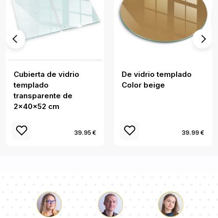
Cubierta de vidrio
De vidrio templado
templado
Color beige
transparente de
2x40x52 cm
39.95 €
39.99 €