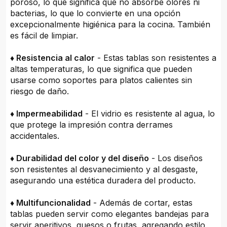
poroso, lo que significa que no absorbe olores ni
bacterias, lo que lo convierte en una opción
excepcionalmente higiénica para la cocina. También
es fácil de limpiar.
♦ Resistencia al calor
- Estas tablas son resistentes a
altas temperaturas, lo que significa que pueden
usarse como soportes para platos calientes sin
riesgo de daño.
♦ Impermeabilidad
- El vidrio es resistente al agua, lo
que protege la impresión contra derrames
accidentales.
♦ Durabilidad del color y del diseño
- Los diseños
son resistentes al desvanecimiento y al desgaste,
asegurando una estética duradera del producto.
♦ Multifuncionalidad
- Además de cortar, estas
tablas pueden servir como elegantes bandejas para
servir aperitivos, quesos o frutas, agregando estilo