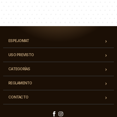
Lucas
Paulina
Dorotea
Nuestro equipo de consultores responderá a tus
preguntas!
ESPEJOMAT
USO PREVISTO
CATEGORÍAS
REGLAMENTO
CONTACTO