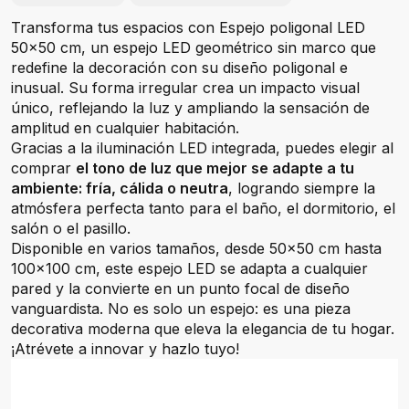
Transforma tus espacios con Espejo poligonal LED
50x50 cm, un espejo LED geométrico sin marco que
redefine la decoración con su diseño poligonal e
inusual. Su forma irregular crea un impacto visual
único, reflejando la luz y ampliando la sensación de
amplitud en cualquier habitación.
Gracias a la iluminación LED integrada, puedes elegir al
comprar
el tono de luz que mejor se adapte a tu
ambiente: fría, cálida o neutra
, logrando siempre la
atmósfera perfecta tanto para el baño, el dormitorio, el
salón o el pasillo.
Disponible en varios tamaños, desde 50×50 cm hasta
100×100 cm, este espejo LED se adapta a cualquier
pared y la convierte en un punto focal de diseño
vanguardista. No es solo un espejo: es una pieza
decorativa moderna que eleva la elegancia de tu hogar.
¡Atrévete a innovar y hazlo tuyo!