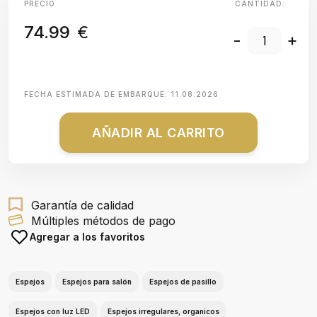
PRECIO
CANTIDAD:
74.99
€
-
+
FECHA ESTIMADA DE EMBARQUE:
11.08.2026
AÑADIR AL CARRITO
Garantía de calidad
Múltiples métodos de pago
Agregar a los favoritos
Espejos
Espejos para salón
Espejos de pasillo
Espejos con luz LED
Espejos irregulares, organicos