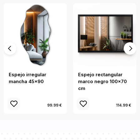
Espejo irregular
Espejo rectangular
mancha 45x90
marco negro 100x70
cm
99.99 €
114.99 €