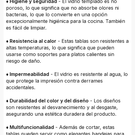
♦ Higiene y seguridad
- El vidrio templado es no
poroso, lo que significa que no absorbe olores ni
bacterias, lo que lo convierte en una opción
excepcionalmente higiénica para la cocina. También
es fácil de limpiar.
♦ Resistencia al calor
- Estas tablas son resistentes a
altas temperaturas, lo que significa que pueden
usarse como soportes para platos calientes sin
riesgo de daño.
♦ Impermeabilidad
- El vidrio es resistente al agua, lo
que protege la impresión contra derrames
accidentales.
♦ Durabilidad del color y del diseño
- Los diseños
son resistentes al desvanecimiento y al desgaste,
asegurando una estética duradera del producto.
♦ Multifuncionalidad
- Además de cortar, estas
tablas pueden servir como elegantes bandejas para