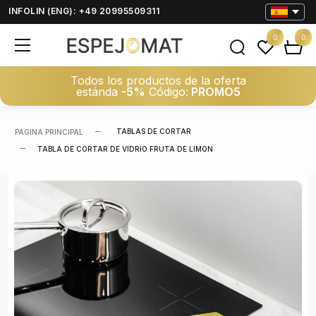
INFOLIN (ENG): +49 20995509311
0
0
Todos los productos de la oferta
estánda
-5%
Código:
PROMO5
TABLAS DE CORTAR
PAGINA PRINCIPAL
TABLA DE CORTAR DE VIDRIO FRUTA DE LIMON