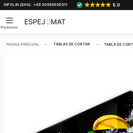
5.0
INFOLIN (ENG): +49 20995509311
Productos
TABLAS DE CORTAR
PAGINA PRINCIPAL
TABLA DE CORT