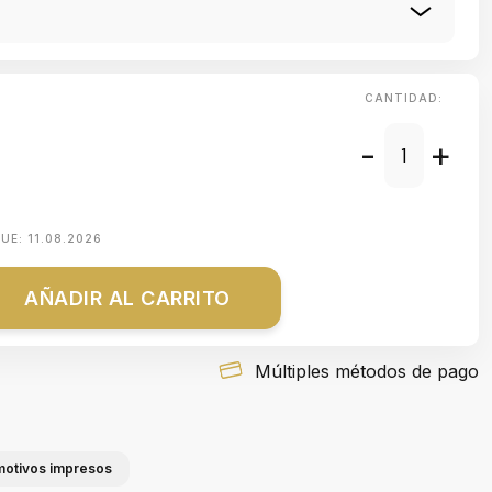
CANTIDAD:
-
+
QUE:
11.08.2026
AÑADIR AL CARRITO
Múltiples métodos de pago
 motivos impresos