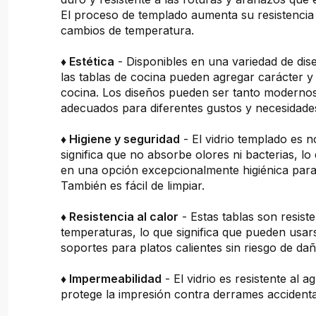
El proceso de templado aumenta su resistencia 
cambios de temperatura.
♦ Estética
- Disponibles en una variedad de dis
las tablas de cocina pueden agregar carácter y 
cocina. Los diseños pueden ser tanto moderno
adecuados para diferentes gustos y necesidade
♦ Higiene y seguridad
- El vidrio templado es n
significa que no absorbe olores ni bacterias, lo
en una opción excepcionalmente higiénica para 
También es fácil de limpiar.
♦ Resistencia al calor
- Estas tablas son resiste
temperaturas, lo que significa que pueden usa
soportes para platos calientes sin riesgo de dañ
♦ Impermeabilidad
- El vidrio es resistente al a
protege la impresión contra derrames accidenta