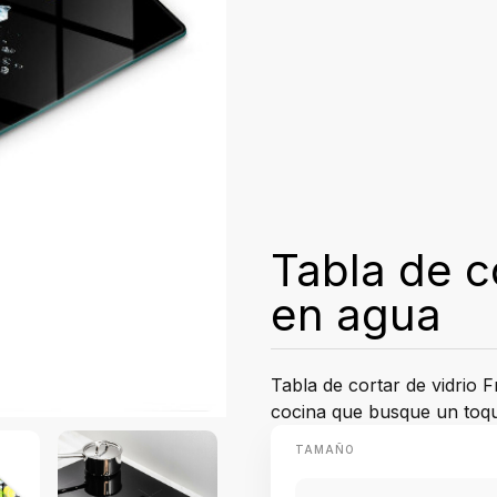
Tabla de c
en agua
Tabla de cortar de vidrio F
cocina que busque un toque
TAMAÑO