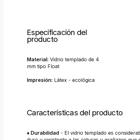
Especificación del
producto
Material:
Vidrio templado de 4
mm tipo Float
Impresión:
Látex - ecológica
Características del producto
♦ Durabilidad
- El vidrio templado es consider
duro y resistente a las roturas y arañazos que 