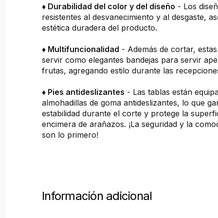
♦ Durabilidad del color y del diseño
- Los dise
resistentes al desvanecimiento y al desgaste, 
estética duradera del producto.
♦ Multifuncionalidad
- Además de cortar, estas
servir como elegantes bandejas para servir ape
frutas, agregando estilo durante las recepcion
♦ Pies antideslizantes
- Las tablas están equip
almohadillas de goma antideslizantes, lo que ga
estabilidad durante el corte y protege la superfi
encimera de arañazos. ¡La seguridad y la comod
son lo primero!
Información adicional