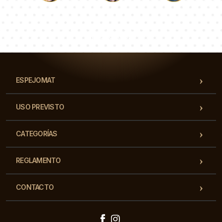
Lucas
Paulina
Dorotea
Nuestro equipo de consultores responderá a tus
preguntas!
ESPEJOMAT
USO PREVISTO
CATEGORÍAS
REGLAMENTO
CONTACTO