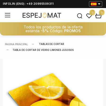
INFOLIN (ENG): +49 20995509311
0
0
Todos los productos de la oferta
estánda
-5%
Código:
PROMO5
TABLAS DE CORTAR
PAGINA PRINCIPAL
TABLA DE CORTAR DE VIDRIO LIMONES JUGOSOS