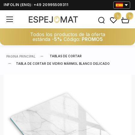
INFOLIN (ENG): +49 20995509311
0
0
Todos los productos de la oferta
estánda
-5%
Código:
PROMO5
TABLAS DE CORTAR
PAGINA PRINCIPAL
TABLA DE CORTAR DE VIDRIO MÁRMOL BLANCO DELICADO