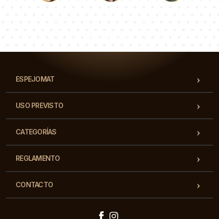
Lucas
Paulina
Dorotea
Nuestro equipo de consultores responderá a tus
preguntas!
ESPEJOMAT
USO PREVISTO
CATEGORÍAS
REGLAMENTO
CONTACTO