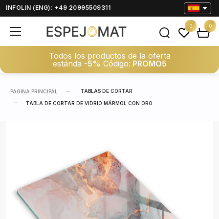
INFOLIN (ENG): +49 20995509311
0
0
Todos los productos de la oferta
estánda
-5%
Código:
PROMO5
TABLAS DE CORTAR
PAGINA PRINCIPAL
TABLA DE CORTAR DE VIDRIO MÁRMOL CON ORO