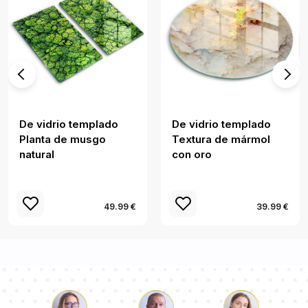
De vidrio templado
De vidrio templado
Planta de musgo
Textura de mármol
natural
con oro
49.99 €
39.99 €