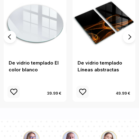
De vidrio templado El
De vidrio templado
color blanco
Líneas abstractas
39.99 €
49.99 €