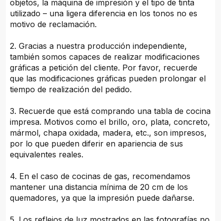
objetos, la máquina de impresión y el tipo de tinta
utilizado – una ligera diferencia en los tonos no es
motivo de reclamación.
2. Gracias a nuestra producción independiente,
también somos capaces de realizar modificaciones
gráficas a petición del cliente. Por favor, recuerde
que las modificaciones gráficas pueden prolongar el
tiempo de realización del pedido.
3. Recuerde que está comprando una tabla de cocina
impresa. Motivos como el brillo, oro, plata, concreto,
mármol, chapa oxidada, madera, etc., son impresos,
por lo que pueden diferir en apariencia de sus
equivalentes reales.
4. En el caso de cocinas de gas, recomendamos
mantener una distancia mínima de 20 cm de los
quemadores, ya que la impresión puede dañarse.
5. Los reflejos de luz mostrados en las fotografías no