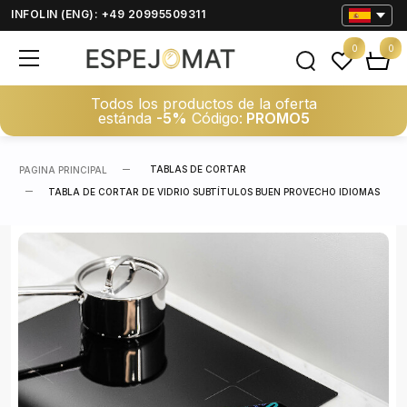
INFOLIN (ENG): +49 20995509311
0
0
Todos los productos de la oferta
estánda
-5%
Código:
PROMO5
TABLAS DE CORTAR
PAGINA PRINCIPAL
TABLA DE CORTAR DE VIDRIO SUBTÍTULOS BUEN PROVECHO IDIOMAS