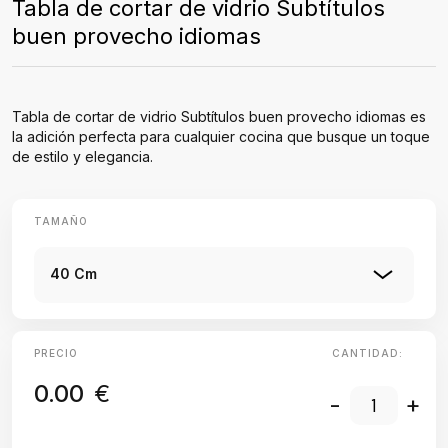
Tabla de cortar de vidrio Subtítulos
buen provecho idiomas
Tabla de cortar de vidrio Subtítulos buen provecho idiomas es
la adición perfecta para cualquier cocina que busque un toque
de estilo y elegancia.
TAMAÑO
40 Cm
PRECIO
CANTIDAD:
0.00
€
-
+