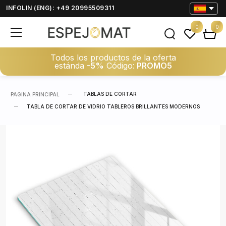
INFOLIN (ENG): +49 20995509311
0
0
Todos los productos de la oferta
estánda
-5%
Código:
PROMO5
TABLAS DE CORTAR
PAGINA PRINCIPAL
TABLA DE CORTAR DE VIDRIO TABLEROS BRILLANTES MODERNOS