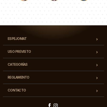
Lucas
Paulina
Dorotea
Nuestro equipo de consultores responderá a tus
preguntas!
ESPEJOMAT
USO PREVISTO
CATEGORÍAS
REGLAMENTO
CONTACTO